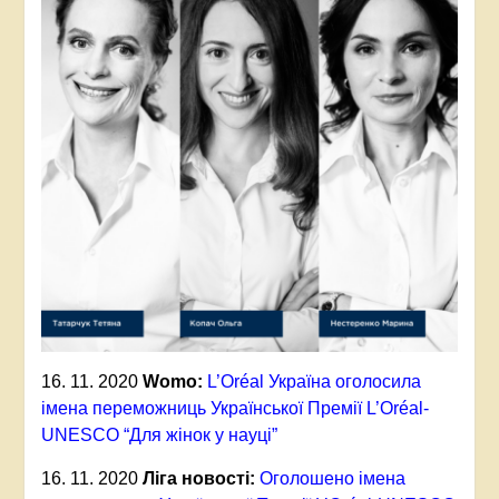
16. 11. 2020
Womo:
L’Oréal Україна оголосила
імена переможниць Української Премії L’Oréal-
UNESCO “Для жінок у науці”
16. 11. 2020
Ліга новості:
Оголошено імена