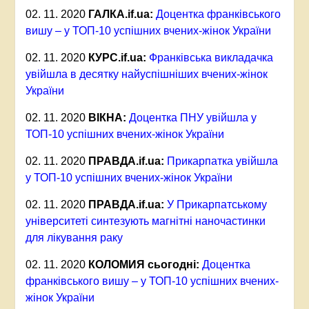
02. 11. 2020
ГАЛКА.
if.ua:
Доцентка франківського
вишу – у ТОП-10 успішних вчених-жінок України
02. 11. 2020
КУРС.
if.ua:
Франківська викладачка
увійшла в десятку найуспішніших вчених-жінок
України
02. 11. 2020
ВІКНА:
Доцентка ПНУ увійшла у
ТОП-10 успішних вчених-жінок України
02. 11. 2020
ПРАВДА.
if.ua:
Прикарпатка увійшла
у ТОП-10 успішних вчених-жінок України
02. 11. 2020
ПРАВДА.
if.ua:
У Прикарпатському
університеті синтезують магнітні наночастинки
для лікування раку
02. 11. 2020
КОЛОМИЯ сьогодні:
Доцентка
франківського вишу – у ТОП-10 успішних вчених-
жінок України