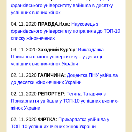
франківського університету ввійшла в десятку
успішних вчених-жінок
04. 11. 2020
ПРАВДА.
if.ua:
Науковець з
франківського університету потрапила до ТОП-10
списку жінок-вчених
03. 11. 2020
Західний Кур’єр:
Викладачка
Прикарпатського університету – у десятці
успішних вчених-жінок України
02. 11. 2020
ГАЛИЧИНА:
Доцентка ПНУ увійшла
до десятки жінок-вчених України
02. 11. 2020
РЕПОРТЕР:
Тетяна Татарчук з
Прикарпаття увійшла у ТОП-10 успішних вчених-
жінок України
02. 11. 2020
ФІРТКА:
Прикарпатка увійшла у
ТОП-10 успішних вчених-жінок України