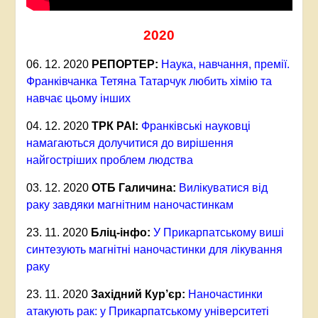
2020
06. 12. 2020
РЕПОРТЕР:
Наука, навчання, премії.
Франківчанка Тетяна Татарчук любить хімію та
навчає цьому інших
04. 12. 2020
ТРК РАІ:
Франківські науковці
намагаються долучитися до вирішення
найгостріших проблем людства
03. 12. 2020
ОТБ Галичина:
Вилікуватися від
раку завдяки магнітним наночастинкам
23. 11. 2020
Бліц-інфо:
У Прикарпатському виші
синтезують магнітні наночастинки для лікування
раку
23. 11. 2020
Західний Кур’єр:
Наночастинки
атакують рак: у Прикарпатському університеті