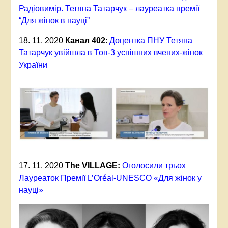
Радіовимір. Тетяна Татарчук – лауреатка премії
“Для жінок в науці”
18. 11. 2020
Канал 402
:
Доцентка ПНУ Тетяна
Татарчук увійшла в Топ-3 успішних вчених-жінок
України
17. 11. 2020
The VILLAGE:
Оголосили трьох
Лауреаток Премії L’Oréal-UNESCO «‎Для жінок у
науці»