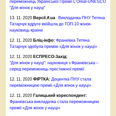
переможниць Української Премії L’Oréal-UNESCO
“Для жінок у науці”
13. 11. 2020
Версії.
if.ua
Викладачка ПНУ Тетяна
Татарчук вдруге ввійшла до ТОП-10 жінок-
науковиць країни
12. 11. 2020
Бліц-інфо:
Франківка Тетяна
Татарчук здобула премію «Для жінок у науці»
12. 11. 2020
ЕСПРЕСО-Захід:
“Для жінок у науці”: науковиця з Франківська –
серед переможниць престижної премії
12. 11. 2020
ФІРТКА:
Доцентка ПНУ стала
переможницею премії «Для жінок у науці»
12. 11. 2020
Галицький кореспондент:
Франківська викладачка стала переможницею
премії «Для жінок у науці»