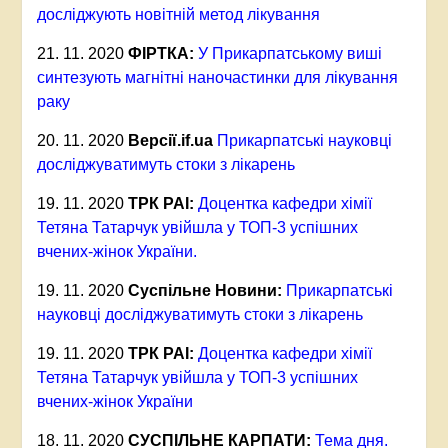
досліджують новітній метод лікування
21. 11. 2020
ФІРТКА:
У Прикарпатському виші
синтезують магнітні наночастинки для лікування
раку
20. 11. 2020
Версії.
if.ua
Прикарпатські науковці
досліджуватимуть стоки з лікарень
19. 11. 2020
ТРК РАІ:
Доцентка кафедри хімії
Тетяна Татарчук увійшла у ТОП-3 успішних
вчених-жінок України.
19. 11. 2020
Суспільне Новини:
Прикарпатські
науковці досліджуватимуть стоки з лікарень
19. 11. 2020
ТРК РАІ:
Доцентка кафедри хімії
Тетяна Татарчук увійшла у ТОП-3 успішних
вчених-жінок України
18. 11. 2020
СУСПІЛЬНЕ КАРПАТИ:
Тема дня.