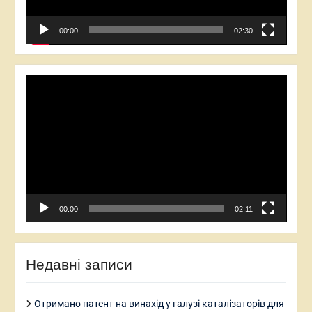
00:00
02:30
Відеопрогравач
00:00
02:11
Недавні записи
Отримано патент на винахід у галузі каталізаторів для