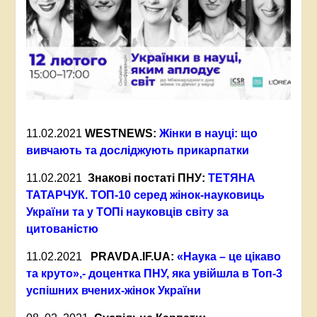
11.02.2021
WESTNEWS:
Жінки в науці: що
вивчають та досліджують прикарпатки
11.02.2021
Знакові постаті ПНУ:
ТЕТЯНА
ТАТАРЧУК. ТОП-10 серед жінок-науковиць
України та у ТОПі науковців світу за
цитованістю
11.02.2021
PRAVDA.IF.UA:
«Наука – це цікаво
та круто»,- доцентка ПНУ, яка увійшла в Топ-3
успішних вчених-жінок України