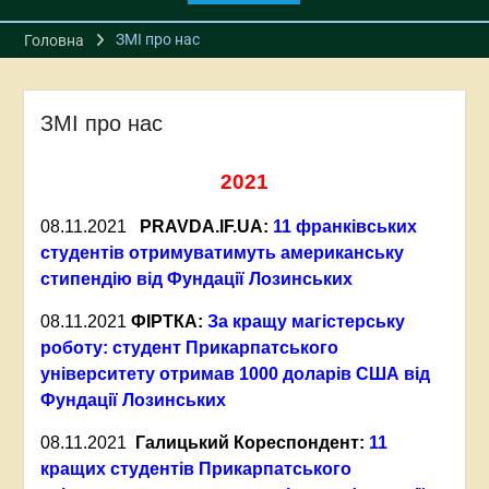
ЗМІ про нас
Головна
ЗМІ про нас
2021
08.11.2021
PRAVDA.IF.UA:
11 франківських
студентів отримуватимуть американську
стипендію від Фундації Лозинських
08.11.2021
ФІРТКА:
За кращу магістерську
роботу: студент Прикарпатського
університету отримав 1000 доларів США від
Фундації Лозинських
08.11.2021
Галицький Кореспондент:
11
кращих студентів Прикарпатського