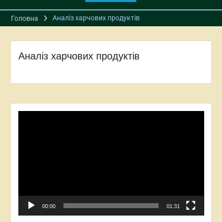
Аналіз харчових продуктів
Головна
Аналіз харчових продуктів
Відеопрогравач
00:00
01:31