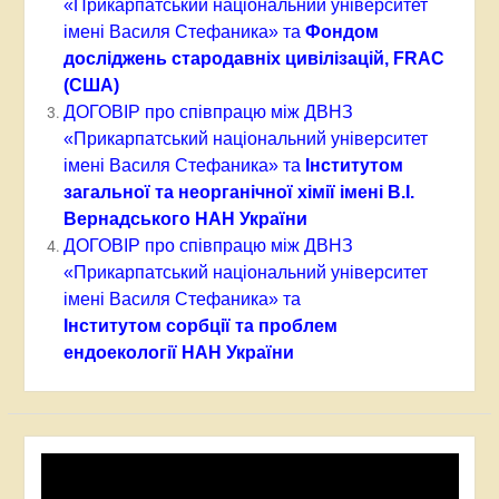
«Прикарпатський національний університет
імені Василя Стефаника» та
Фондом
досліджень стародавніх цивілізацій, FRAC
(США)
ДОГОВІР
про співпрацю між ДВНЗ
«Прикарпатський національний університет
імені Василя Стефаника» та
Інститутом
загальної та неорганічної хімії імені В.І.
Вернадського НАН України
ДОГОВІР про співпрацю між ДВНЗ
«Прикарпатський національний університет
імені Василя Стефаника» та
Інститутом
сорбції та проблем
ендоекології
НАН України
Відеопрогравач